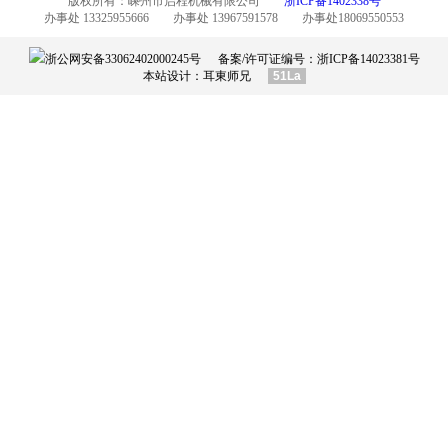
版权所有：嵊州市启程机械有限公司
浙ICP备1402338号
办事处 13325955666 办事处 13967591578 办事处18069550553
浙公网安备33062402000245号
备案/许可证编号：
浙ICP备14023381号
本站设计：
耳東师兄
51La